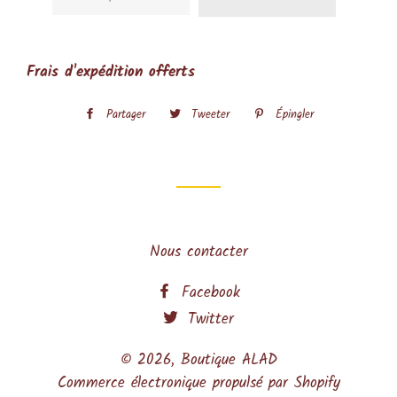
Frais d'expédition offerts
Partager
Partager
Tweeter
Tweeter
Épingler
Épingler
sur
sur
sur
Facebook
Twitter
Pinterest
Nous contacter
Facebook
Twitter
© 2026,
Boutique ALAD
Commerce électronique propulsé par Shopify