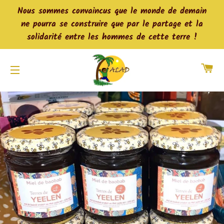
Nous sommes convaincus que le monde de demain
ne pourra se construire que par le partage et la
solidarité entre les hommes de cette terre !
Pa
Navigation