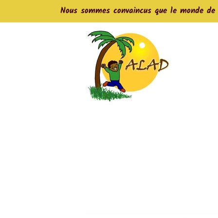
Nous sommes convaincus que le monde de de