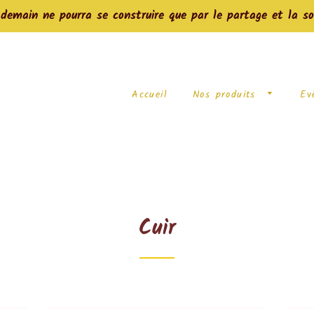
main ne pourra se construire que par le partage et la so
Accueil
Nos produits
Ev
Cuir