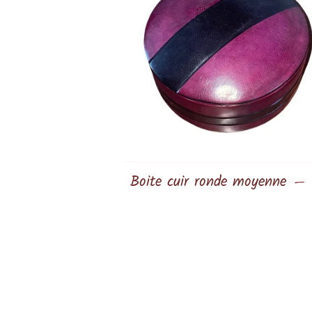
Boite cuir ronde moyenne
—