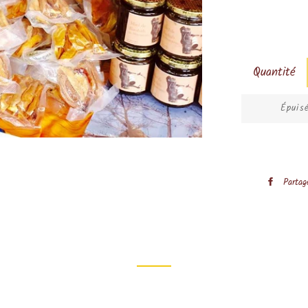
Quantité
Épuis
Partag