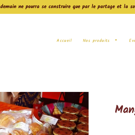
main ne pourra se construire que par le partage et la so
Accueil
Nos produits
Ev
Man