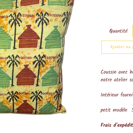
Quantité
Ajouter au 
Coussin avec h
notre atelier so
Intérieur fourni
petit modèle
Frais d'expédi