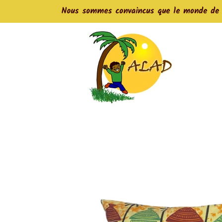
Nous sommes convaincus que le monde de de