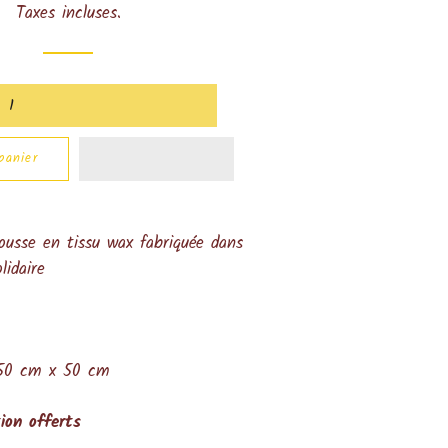
Taxes incluses.
panier
ousse en tissu wax fabriquée dans
lidaire
 50 cm x 50 cm
tion offerts