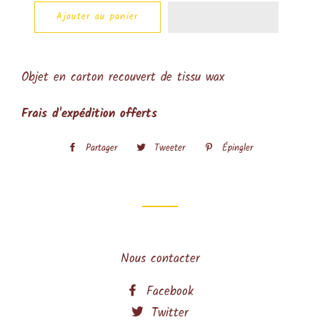
Ajouter au panier
Objet en carton recouvert de tissu wax
Frais d'expédition offerts
Partager
Partager
Tweeter
Tweeter
Épingler
Épingler
sur
sur
sur
Facebook
Twitter
Pinterest
Nous contacter
Facebook
Twitter