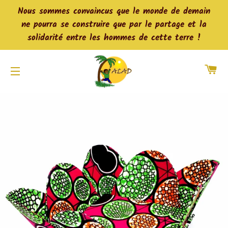
Nous sommes convaincus que le monde de demain
ne pourra se construire que par le partage et la
solidarité entre les hommes de cette terre !
Pa
Navigation