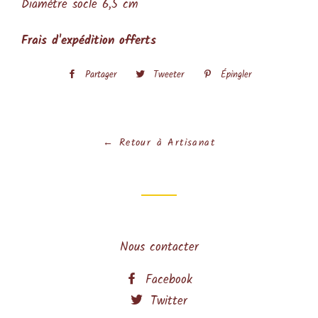
Diamètre socle 6,5 cm
Frais d'expédition offerts
Partager
Partager
Tweeter
Tweeter
Épingler
Épingler
sur
sur
sur
Facebook
Twitter
Pinterest
← Retour à Artisanat
Nous contacter
Facebook
Twitter