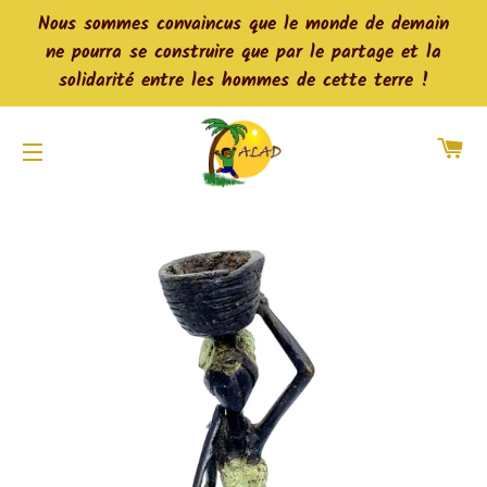
Nous sommes convaincus que le monde de demain
ne pourra se construire que par le partage et la
solidarité entre les hommes de cette terre !
Pa
Navigation